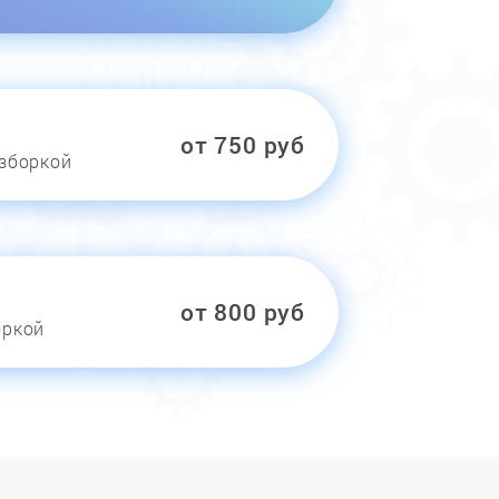
от 750 руб
азборкой
от 800 руб
оркой