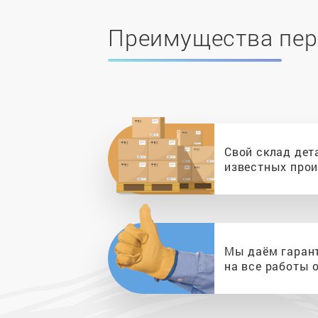
Преимущества пер
Свой склад дет
известных про
Мы даём гаран
на все работы о