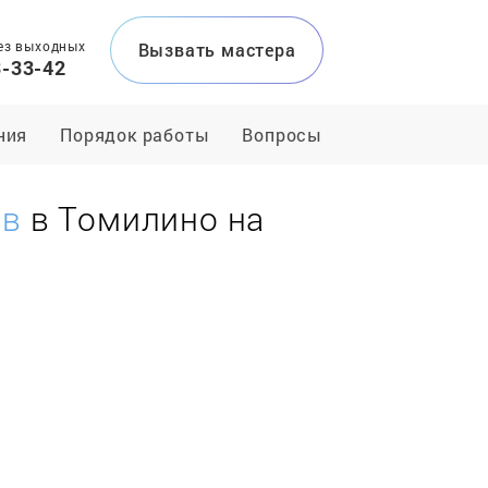
ез выходных
Вызвать мастера
3-33-42
ния
Порядок работы
Вопросы
ов
в Томилино на