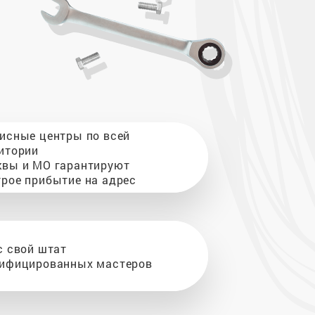
исные центры по всей
итории
вы и МО гарантируют
рое прибытие на адрес
с свой штат
ифицированных мастеров