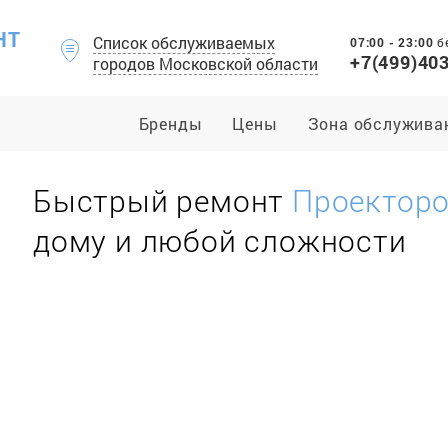
НТ
Список обслуживаемых
07:00 - 23:00
б
+7(499)40
городов Московской области
Бренды
Цены
Зона обслужива
Быстрый ремонт
Проектор
дому и любой сложности