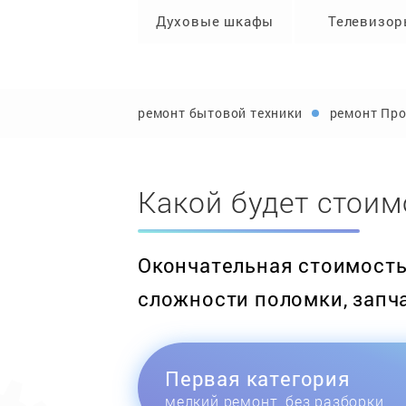
Духовые шкафы
Телевизо
ремонт бытовой техники
ремонт Пр
Какой будет стоим
Окончательная стоимость 
сложности поломки, запч
Первая категория
мелкий ремонт, без разборки