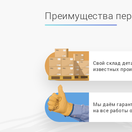
Преимущества пер
Свой склад дет
известных про
Мы даём гаран
на все работы о