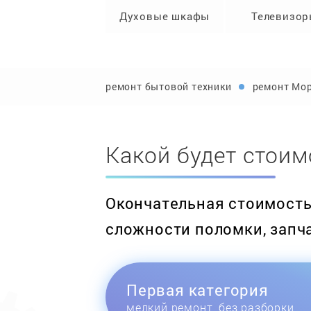
Духовые шкафы
Телевизо
ремонт бытовой техники
ремонт Мо
Какой будет стоим
Окончательная стоимость 
сложности поломки, запч
Первая категория
мелкий ремонт, без разборки