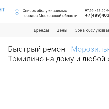
НТ
Список обслуживаемых
07:00 - 23:00
б
+7(499)40
городов Московской области
Бренды
Цены
Зона обслужива
Быстрый ремонт
Морозиль
Томилино на дому и любой