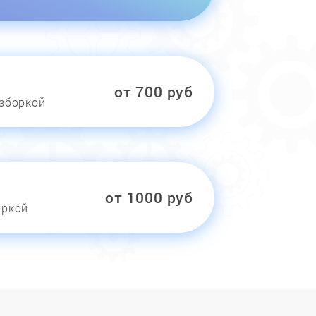
от 700 руб
азборкой
от 1000 руб
оркой