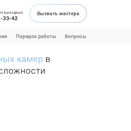
ез выходных
Вызвать мастера
3-33-42
ния
Порядок работы
Вопросы
ных камер
в
 сложности