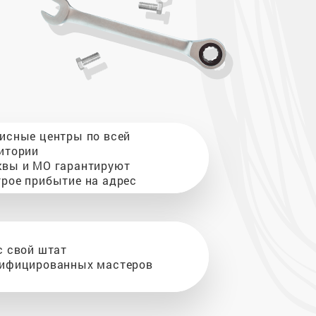
исные центры по всей
итории
вы и МО гарантируют
рое прибытие на адрес
с свой штат
ифицированных мастеров