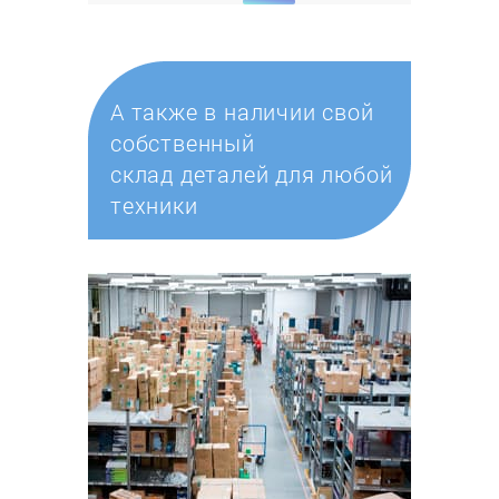
А также в наличии свой
собственный
склад деталей для любой
техники