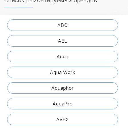
ABC
AEL
Aqua
Aqua Work
Aquaphor
AquaPro
AVEX