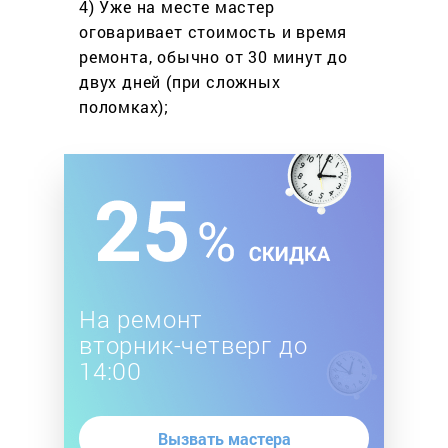
4) Уже на месте мастер
оговаривает стоимость
и время
ремонта, обычно
от 30 минут до
двух дней
(при сложных
поломках);
На ремонт
вторник-четверг до
14:00
Вызвать мастера