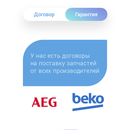
Договор
Гарантия
У нас есть договоры
на поставку запчастей
от всех производителей