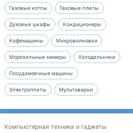
Renova
Газовые котлы
Газовые плиты
Sima-land
Духовые шкафы
Кондиционеры
SONNEN
Кофемашины
Микроволновки
VATTEN
Морозильные камеры
Холодильники
Vortmax
Посудомоечные машины
Whirlpool
Электроплиты
Мультиварки
Xiaomi
Zabijaka
Компьютерная техника и гаджеты