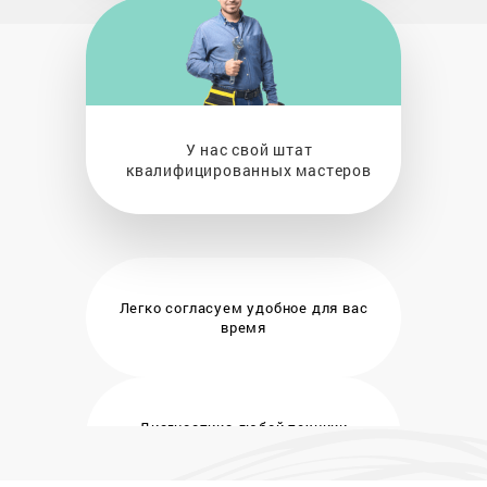
У нас свой штат
квалифицированных мастеров
Легко согласуем удобное
для вас
время
Диагностика любой техники
бесплатно и на месте