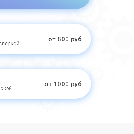
от 800 руб
азборкой
от 1000 руб
оркой