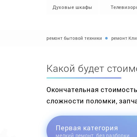
Духовые шкафы
Телевизо
ремонт бытовой техники
ремонт Кл
Какой будет стоим
Окончательная стоимость 
сложности поломки, запч
Первая категория
мелкий ремонт, без разборки