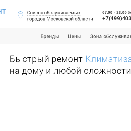
НТ
Список обслуживаемых
07:00 - 23:00
б
+7(499)40
городов Московской области
Бренды
Цены
Зона обслужива
Быстрый ремонт
Климатиз
на дому и любой сложност