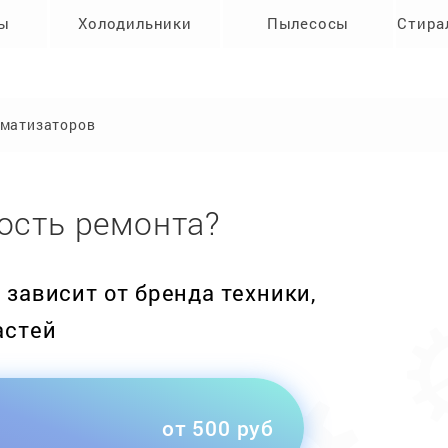
ры
Холодильники
Пылесосы
Стира
иматизаторов
ость ремонта?
зависит от бренда техники,
астей
от 500 руб