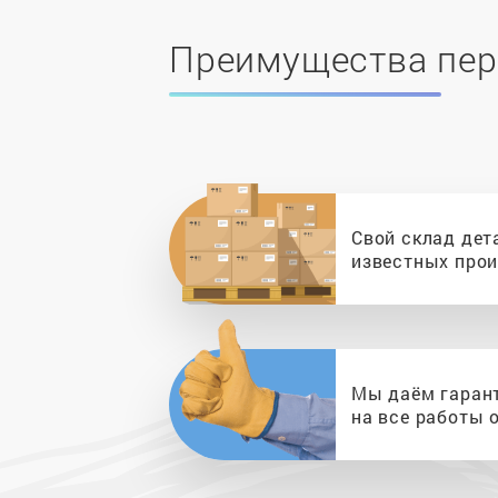
Преимущества пер
Свой склад дет
известных про
Мы даём гаран
на все работы о