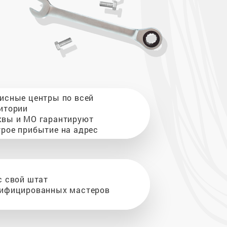
исные центры по всей
итории
вы и МО гарантируют
рое прибытие на адрес
с свой штат
ифицированных мастеров