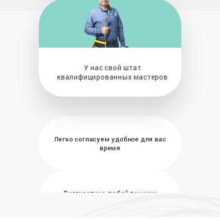
У нас свой штат
квалифицированных мастеров
Легко согласуем удобное
для вас
время
Диагностика любой техники
бесплатно и на месте