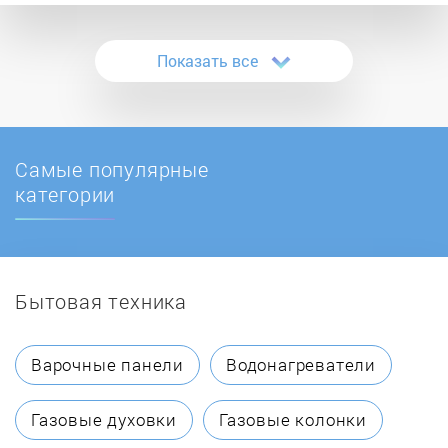
ANKER
Показать все
Apeyron
Apple
Самые популярные
Art Sound
категории
ATLANTIS
Бытовая техника
Atmosphere
Audio Pro
Варочные панели
Водонагреватели
Audio-Technica
Газовые духовки
Газовые колонки