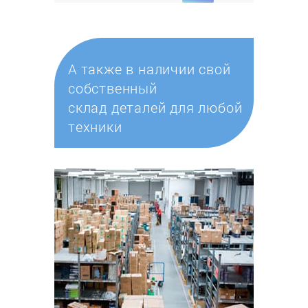
А также в наличии свой
собственный
склад деталей для любой
техники