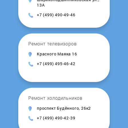
EWA
13А
+7 (499) 490-49-46
EXEQ
Extreme Style
Ремонт телевизоров
Fender
Красного Маяка 16
+7 (499) 495-46-42
Flextron
Flip
Ремонт холодильников
Forza
проспект Будённого, 26к2
Fresh n Rebel
+7 (499) 490-42-39