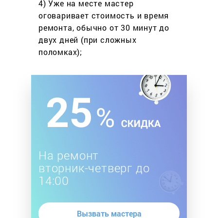
4) Уже на месте мастер
оговаривает стоимость
и время
ремонта, обычно
от 30 минут до
двух дней
(при сложных
поломках);
На ремонт
вторник-четверг до
14:00
Вызвать мастера