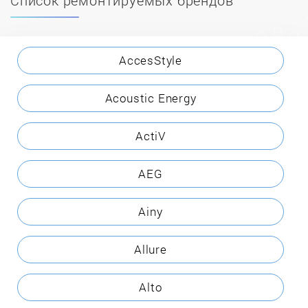
AccesStyle
Acoustic Energy
ActiV
AEG
Ainy
Allure
Alto