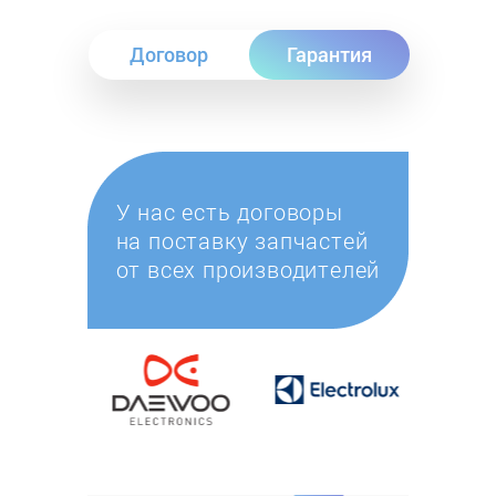
Договор
Гарантия
У нас есть договоры
на поставку запчастей
от всех производителей