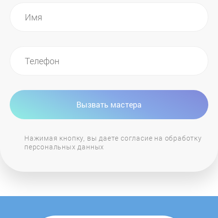
Denon
Deppa
Devia
Dialog
Вызвать мастера
Diamond
Нажимая кнопку, вы даете согласие на обработку
персональных данных
Digma
Divoom
Doss