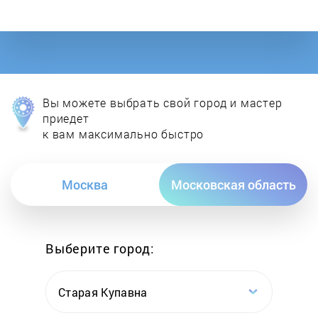
Bose
Bradex
Braven
Вы можете выбрать свой город и мастер
Bron
приедет
к вам максимально быстро
Cambridge
Москва
Московская область
Camping World
Canton
Выберите город:
Canyon
Старая Купавна
Capdase