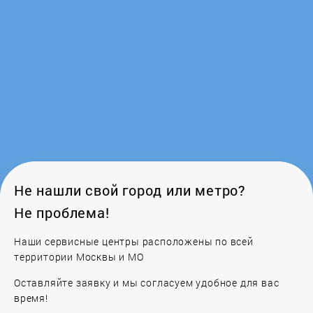
Cyclone
Dadget
Dali
Defender
Definitive
Не нашли свой город или метро?
Не проблема!
Dell
Наши сервисные центры расположены по всей
территории Москвы и МО
DeLux
Оставляйте заявку и мы согласуем удобное для вас
DENN
время!