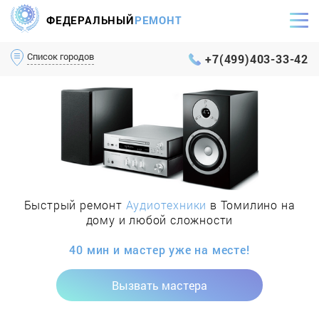
ФЕДЕРАЛЬНЫЙ
РЕМОНТ
Самый оперативный сервис Москвы и МО
Список городов
+7(499)403-33-42
Быстрый ремонт
Аудиотехники
в Томилино на
дому и любой сложности
40 мин и мастер уже на месте!
Вызвать мастера