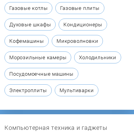
AUX
Газовые котлы
Газовые плиты
Avantree
Духовые шкафы
Кондиционеры
Awei
Кофемашины
Микроволновки
B&W
Морозильные камеры
Холодильники
Ball
Посудомоечные машины
Bang&Olufsen
Электроплиты
Мультиварки
BASEUS
BBK
Компьютерная техника и гаджеты